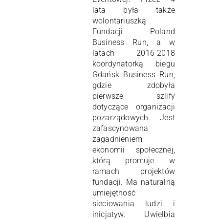
lata była także
wolontariuszką
Fundacji Poland
Business Run, a w
latach 2016-2018
koordynatorką biegu
Gdańsk Business Run,
gdzie zdobyła
pierwsze szlify
dotyczące organizacji
pozarządowych. Jest
zafascynowana
zagadnieniem
ekonomii społecznej,
którą promuje w
ramach projektów
fundacji. Ma naturalną
umiejętność
sieciowania ludzi i
inicjatyw. Uwielbia